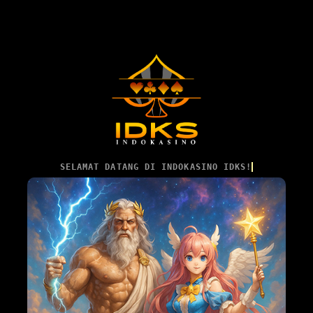
SELAMAT DATANG DI INDOKASINO IDKS!