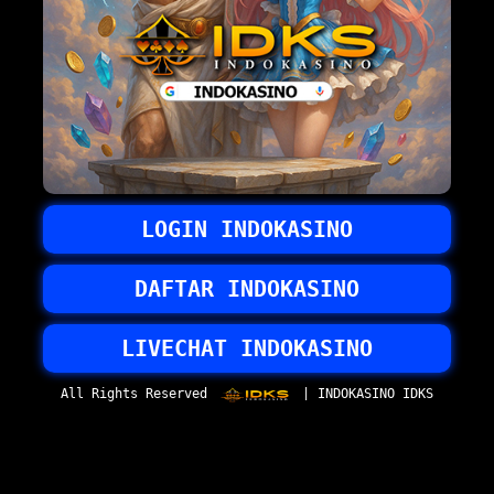
LOGIN INDOKASINO
DAFTAR INDOKASINO
LIVECHAT INDOKASINO
All Rights Reserved
|
INDOKASINO IDKS